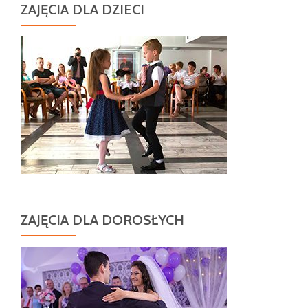
ZAJĘCIA DLA DZIECI
ZAJĘCIA DLA DOROSŁYCH