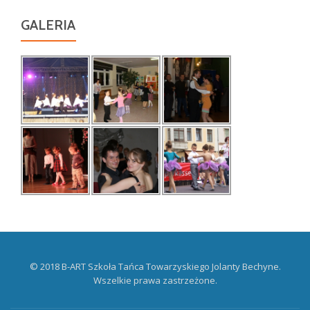
GALERIA
© 2018 B-ART Szkoła Tańca Towarzyskiego Jolanty Bechyne.
Wszelkie prawa zastrzeżone.
Drugie