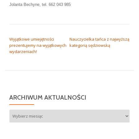
Jolanta Bechyne, tel. 662 043 985
NAWIGACJA WPISU
Wyjątkowe umiejętności
Nauczycielka tańca z najwyższą
prezentujemy na wyjątkowych
kategorią sędziowską
wydarzeniach!
ARCHIWUM AKTUALNOŚCI
Archiwum
aktualności