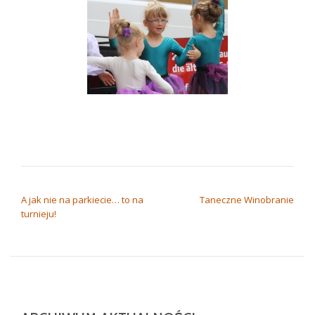
NAWIGACJA WPISU
A jak nie na parkiecie… to na
Taneczne Winobranie
turnieju!