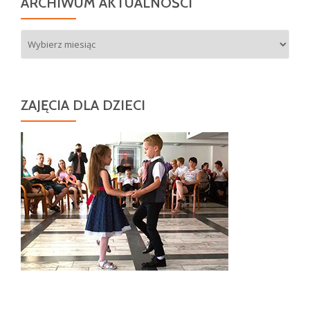
ARCHIWUM AKTUALNOŚCI
Archiwum
aktualności
ZAJĘCIA DLA DZIECI