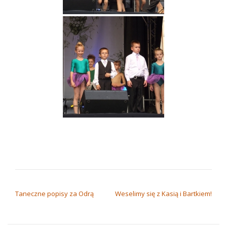
NAWIGACJA WPISU
Taneczne popisy za Odrą
Weselimy się z Kasią i Bartkiem!