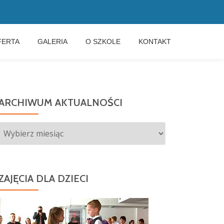
FERTA
GALERIA
O SZKOLE
KONTAKT
ARCHIWUM AKTUALNOŚCI
Archiwum
aktualności
ZAJĘCIA DLA DZIECI