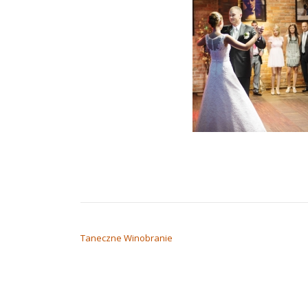
NAWIGACJA WPISU
Taneczne Winobranie