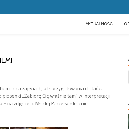
AKTUALNOŚCI
O
IEM!
y humor na zajęciach, ale przygotowania
do tańca
o piosenki „Zabiorę Cię właśnie tam” w interpretacji
ja
–
na zdjęciach. Młodej Parze serdecznie